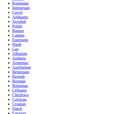
Romanian
Indonesian
Czech
Afrikaans
Swedish
Polish
Basque
Catalan
Esperanto
Hindi
Lao
Albanian
Amharic
Armenian
Azerbaijani
Belarusian
Bengali
Bosnian
Bulgarian
Cebuano
Chichewa
Corsican
Croatian
Dutch
Estonian