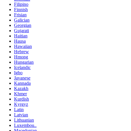
Filipino
Finnish
Frisian
Galician
Georgian
Gujarati
Haitian
Hausa
Hawaiian
Hebrew
Hmong
Hungarian
Icelandic
Igbo
Javanese
Kannada
Kazakh
Khmer
Kurdish
Kyrgyz
Latin
Latvian
Lithuanian
Luxembou..
Macedonian