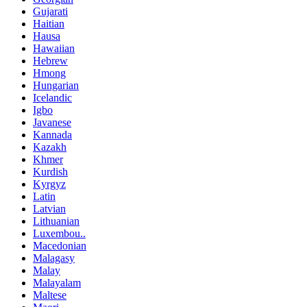
Gujarati
Haitian
Hausa
Hawaiian
Hebrew
Hmong
Hungarian
Icelandic
Igbo
Javanese
Kannada
Kazakh
Khmer
Kurdish
Kyrgyz
Latin
Latvian
Lithuanian
Luxembou..
Macedonian
Malagasy
Malay
Malayalam
Maltese