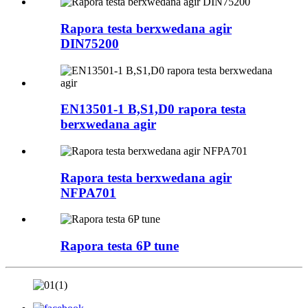
Rapora testa berxwedana agir
DIN75200
EN13501-1 B,S1,D0 rapora testa
berxwedana agir
Rapora testa berxwedana agir
NFPA701
Rapora testa 6P tune