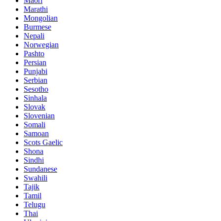
Maori
Marathi
Mongolian
Burmese
Nepali
Norwegian
Pashto
Persian
Punjabi
Serbian
Sesotho
Sinhala
Slovak
Slovenian
Somali
Samoan
Scots Gaelic
Shona
Sindhi
Sundanese
Swahili
Tajik
Tamil
Telugu
Thai