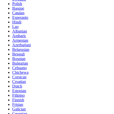
Polish
Basque
Catalan
Esperanto
Hindi
Lao
Albanian
Amharic
Armenian
Azerbaijani
Belarusian
Bengali
Bosnian
Bulgarian
Cebuano
Chichewa
Corsican
Croatian
Dutch
Estonian
Filipino
Finnish
Frisian
Galician
Georgian